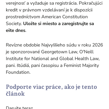
verejnosť a vyžaduje sa registrácia. Pokračujúci
kredit v právnom vzdelávaní je k dispozícii
prostredníctvom American Constitution
Society.
Uložte si miesto a zaregistrujte sa
ešte dnes
.
Revízne obdobie Najvyššieho súdu v roku 2026
je sponzorované Georgetown Law, O'Neill
Institute for National and Global Health Law,
pani
. štúdiá,
pani
časopisu a Feminist Majority
Foundation.
Podporte viac práce, ako je tento
článok
Darujte teraz