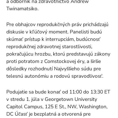
a odborník na zdravotníctvo Andrew
Twinamatsiko.
Pre obhajcov reprodukčných práv prichádzajú
diskusie v kľúčový moment. Panelisti budú
skúmať prístup k interrupciám, budúcnosť
reprodukčnej zdravotnej starostlivosti,
pokračujúcu hrozbu, ktorú predstavujú zákony
proti potratom z Comstockovej éry, a širšie
dôsledky rozhodnutí Najvyššieho súdu pre
telesnú autonómiu a rodovú spravodlivosť.
Podujatie sa bude konať od 11:00 do 13:30 ET
v stredu 1. júla v Georgetown University
Capitol Campus, 125 E St., NW, Washington,
DC Účasť je bezplatná a otvorená pre