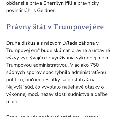
občianske práva Sherrilyn Ifill a právnický
novinár Chris Geidner.
Právny štát v Trumpovej ére
Druhá diskusia s názvom „Vláda zákona v
Trumpovej ére“ bude skúmať právne a ústavné
výzvy vyplývajúce z využívania výkonnej moci
Trumpovou administratívou. Viac ako 750
súdnych sporov spochybnilo administratívnu
politiku, pričom desiatky sa dostali až na
Najvyšší súd, čo vyvolalo naliehavé otázky o
výkonnej moci, nezávislosti súdnictva a deľbe
moci.