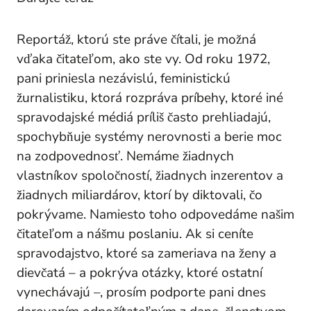
Reportáž, ktorú ste práve čítali, je možná
vďaka čitateľom, ako ste vy. Od roku 1972,
pani
priniesla nezávislú, feministickú
žurnalistiku, ktorá rozpráva príbehy, ktoré iné
spravodajské médiá príliš často prehliadajú,
spochybňuje systémy nerovnosti a berie moc
na zodpovednosť. Nemáme žiadnych
vlastníkov spoločností, žiadnych inzerentov a
žiadnych miliardárov, ktorí by diktovali, čo
pokrývame. Namiesto toho odpovedáme našim
čitateľom a nášmu poslaniu. Ak si ceníte
spravodajstvo, ktoré sa zameriava na ženy a
dievčatá – a pokrýva otázky, ktoré ostatní
vynechávajú –, prosím podporte
pani
dnes