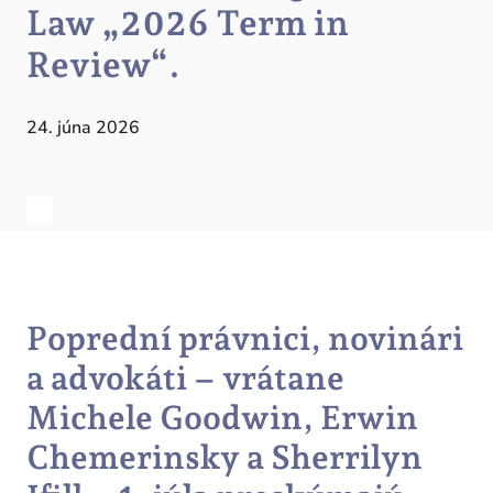
Law „2026 Term in
Review“.
24. júna 2026
Poprední právnici, novinári
a advokáti – vrátane
Michele Goodwin, Erwin
Chemerinsky a Sherrilyn