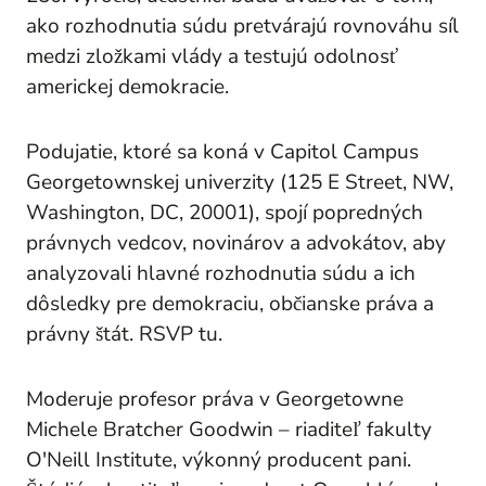
ako rozhodnutia súdu pretvárajú rovnováhu síl
medzi zložkami vlády a testujú odolnosť
americkej demokracie.
Podujatie, ktoré sa koná v Capitol Campus
Georgetownskej univerzity (125 E Street, NW,
Washington, DC, 20001), spojí popredných
právnych vedcov, novinárov a advokátov, aby
analyzovali hlavné rozhodnutia súdu a ich
dôsledky pre demokraciu, občianske práva a
právny štát. RSVP tu.
Moderuje profesor práva v Georgetowne
Michele Bratcher Goodwin – riaditeľ fakulty
O'Neill Institute, výkonný producent
pani
.