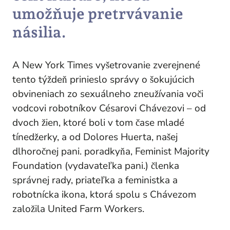
umožňuje pretrvávanie
násilia.
A
New York Times
vyšetrovanie zverejnené
tento týždeň prinieslo správy o šokujúcich
obvineniach zo sexuálneho zneužívania voči
vodcovi robotníkov Césarovi Chávezovi – od
dvoch žien, ktoré boli v tom čase mladé
tínedžerky, a od Dolores Huerta, našej
dlhoročnej
pani
. poradkyňa, Feminist Majority
Foundation (vydavateľka
pani
.) členka
správnej rady, priateľka a feministka a
robotnícka ikona, ktorá spolu s Chávezom
založila United Farm Workers.