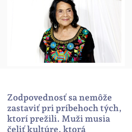
Zodpovednosť sa nemôže
zastaviť pri príbehoch tých,
ktorí prežili. Muži musia
čeliť kultúre, ktorá